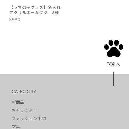
【うちの子グッズ】名入れ
アクリルネームタグ 5種
¥990
TOPへ
CATEGORY
新商品
キャラクター
ファッション小物
文具