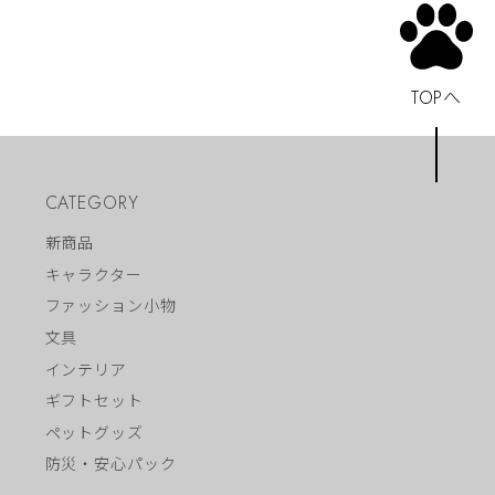
TOPへ
CATEGORY
新商品
キャラクター
ファッション小物
文具
インテリア
ギフトセット
ペットグッズ
防災・安心パック