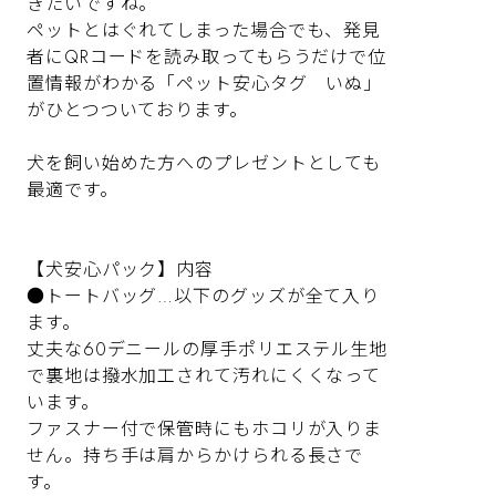
きたいですね。
ペットとはぐれてしまった場合でも、発見
者にQRコードを読み取ってもらうだけで位
置情報がわかる「ペット安心タグ いぬ」
がひとつついております。
犬を飼い始めた方へのプレゼントとしても
最適です。
【犬安心パック】内容
●トートバッグ…以下のグッズが全て入り
ます。
丈夫な60デニールの厚手ポリエステル生地
で裏地は撥水加工されて汚れにくくなって
います。
ファスナー付で保管時にもホコリが入りま
せん。持ち手は肩からかけられる長さで
す。