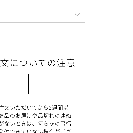
0
文についての注意
注文いただいてから2週間以
商品のお届けや品切れの連絡
がないときは、何らかの事情
受付できていない場合がござ