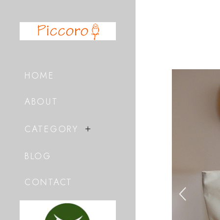
HOME
ABOUT
CATEGORY
BLOG
CONTACT