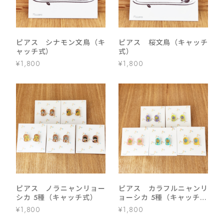
ピアス シナモン文鳥（キ
ピアス 桜文鳥（キャッチ
ャッチ式）
式）
¥1,800
¥1,800
ピアス ノラニャンリョー
ピアス カラフルニャンリ
シカ 5種（キャッチ式）
ョーシカ 5種（キャッチ
式）
¥1,800
¥1,800