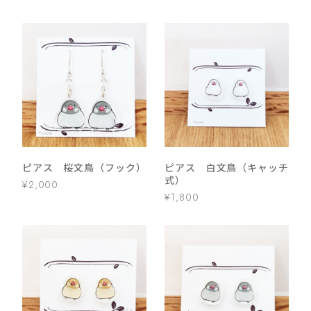
ピアス 桜文鳥（フック）
ピアス 白文鳥（キャッチ
式）
¥2,000
¥1,800