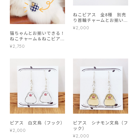
ねこピアス 全8種 別売
り首輪チャームとお揃いで
きる！
¥2,000
猫ちゃんとお揃いできる！
ねこチャーム＆ねこピアス
セット 全8種
¥2,750
ピアス 白文鳥（フック）
ピアス シナモン文鳥（フ
ック）
¥2,000
¥2,000