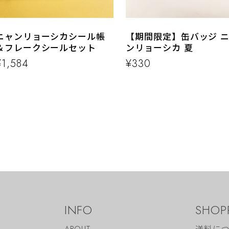
ニャンリョーシカシール帳
【期間限定】缶バッジ 
＆フレークシールセット
ンリョーシカ 夏
¥1,584
¥330
INFO
SHOP