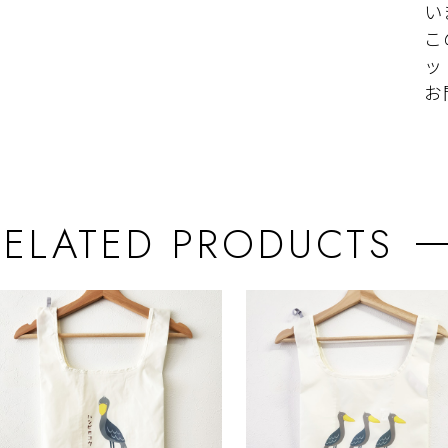
い
こ
ッ
お
RELATED PRODUCTS