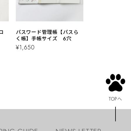
ロ
パスワード管理帳【パスら
く帳】手帳サイズ 6穴
¥1,650
TOPへ