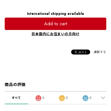
International shipping available
Add to cart
日本国内にお住まいの方向け
通報する
商品の評価
すべて
0
0
0