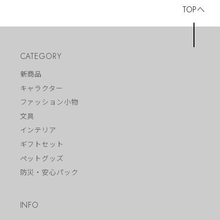
TOPへ
CATEGORY
新商品
キャラクター
ファッション小物
文具
インテリア
ギフトセット
ペットグッズ
防災・安心パック
INFO