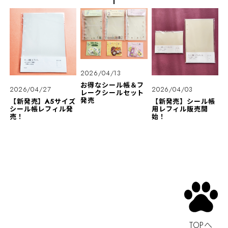
2026/04/13
お得なシール帳＆フ
2026/04/27
2026/04/03
レークシールセット
発売
【新発売】A5サイズ
【新発売】シール帳
シール帳レフィル発
用レフィル販売開
売！
始！
TOPへ