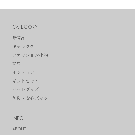
CATEGORY
新商品
キャラクター
ファッション小物
文具
インテリア
ギフトセット
ペットグッズ
防災・安心パック
INFO
ABOUT