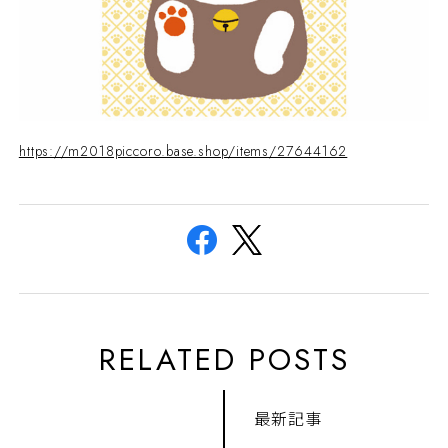
https://m2018piccoro.base.shop/items/27644162
RELATED POSTS
最新記事