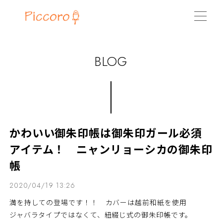
BLOG
かわいい御朱印帳は御朱印ガール必須
アイテム！ ニャンリョーシカの御朱印
帳
2020/04/19 13:26
満を持しての登場です！！ カバーは越前和紙を使用
ジャバラタイプではなくて、紐綴じ式の御朱印帳です。