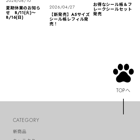
2026/08/10
お得なシール帳＆フ
2026/04/27
夏期休業のお知ら
レークシールセット
せ 8/11(火)〜
発売
【新発売】A5サイズ
8/16(日)
シール帳レフィル発
売！
TOPへ
CATEGORY
新商品